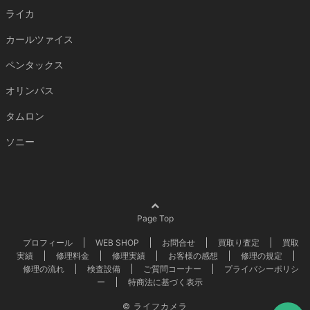
ライカ
カールツァイス
ペンタックス
オリンパス
タムロン
ソニー
Page Top
プロフィール
WEB SHOP
お問合せ
買取り査定
買取
実績
修理料金
修理実績
お客様の感想
修理の規定
修理の流れ
検査設備
ご質問コーナー
プライバシーポリシ
ー
特商法に基づく表示
©
ライフカメラ