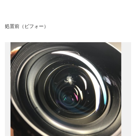
処置前（ビフォー）