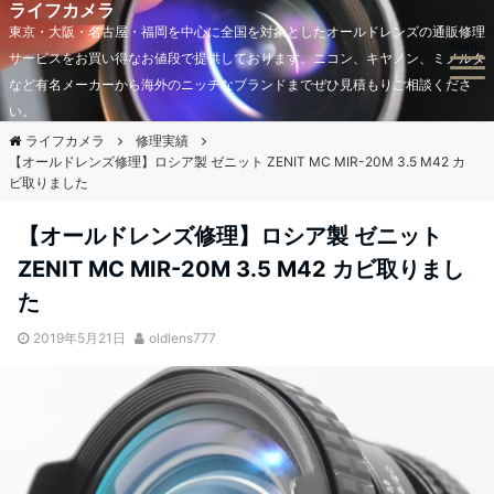
ライフカメラ
東京・大阪・名古屋・福岡を中心に全国を対象としたオールドレンズの通販修理
Menu
サービスをお買い得なお値段で提供しております。ニコン、キヤノン、ミノルタ
など有名メーカーから海外のニッチなブランドまでぜひ見積もりご相談くださ
い。
ライフカメラ
修理実績
【オールドレンズ修理】ロシア製 ゼニット ZENIT MC MIR-20M 3.5 M42 カ
ビ取りました
【オールドレンズ修理】ロシア製 ゼニット
ZENIT MC MIR-20M 3.5 M42 カビ取りまし
た
2019年5月21日
oldlens777