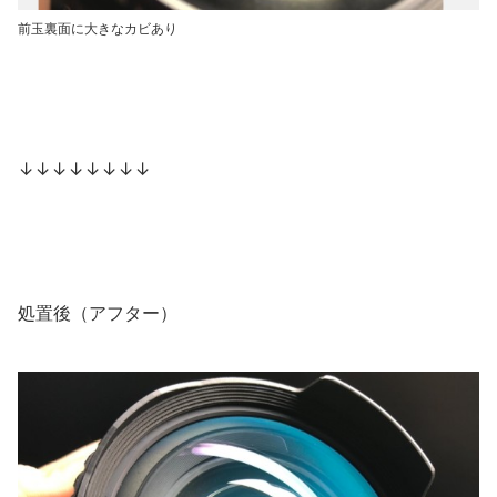
前玉裏面に大きなカビあり
↓↓↓↓↓↓↓↓
処置後（アフター）