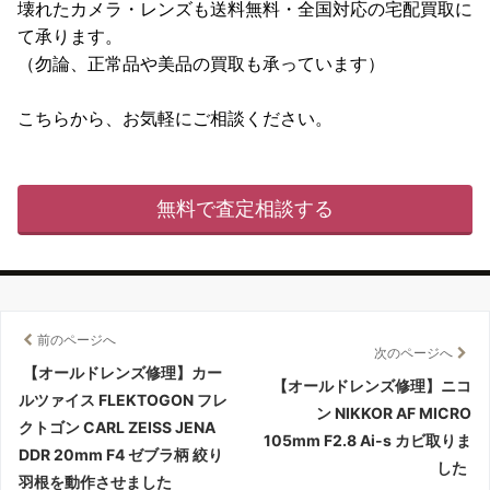
壊れたカメラ・レンズも送料無料・全国対応の宅配買取に
て承ります。
（勿論、正常品や美品の買取も承っています）
こちらから、お気軽にご相談ください。
無料で査定相談する
前のページへ
次のページへ
【オールドレンズ修理】カー
【オールドレンズ修理】ニコ
ルツァイス FLEKTOGON フレ
ン NIKKOR AF MICRO
クトゴン CARL ZEISS JENA
105mm F2.8 Ai-s カビ取りま
DDR 20mm F4 ゼブラ柄 絞り
した
羽根を動作させました