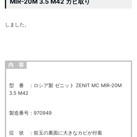
MIR-20M 3.5 M42 カビ取り
しました。
内 容
型 番 ：ロシア製 ゼニット ZENIT MC MIR-20M
3.5 M42
製造番号：970949
症 状 ：前玉の裏面に大きなカビが付着