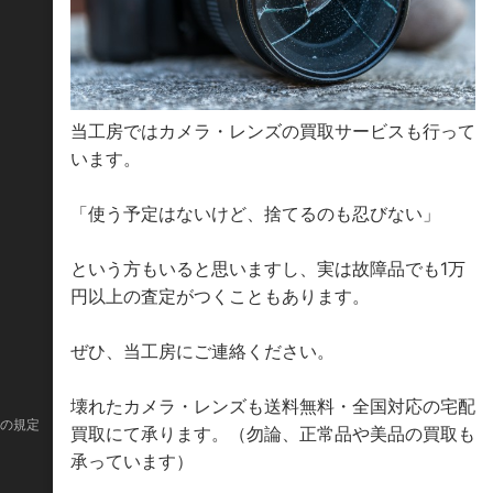
当工房ではカメラ・レンズの買取サービスも行って
います。
「使う予定はないけど、捨てるのも忍びない」
という方もいると思いますし、実は故障品でも1万
円以上の査定がつくこともあります。
ぜひ、当工房にご連絡ください。
壊れたカメラ・レンズも送料無料・全国対応の宅配
の規定
修理の流れ
検査設備
ご質問コーナ
買取にて承ります。（勿論、正常品や美品の買取も
承っています）