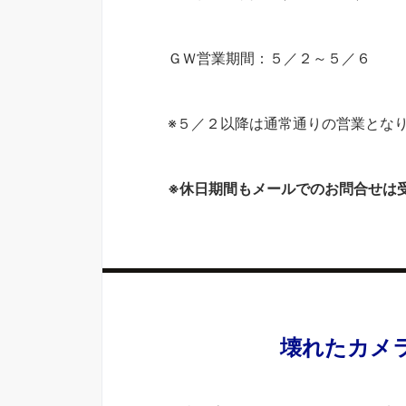
ＧＷ営業期間：５／２～５／６
※５／２以降は通常通りの営業とな
※休日期間もメールでのお問合せは
壊れたカメ