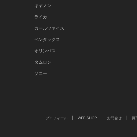
キヤノン
ライカ
カールツァイス
ペンタックス
オリンパス
タムロン
ソニー
プロフィール
WEB SHOP
お問合せ
買