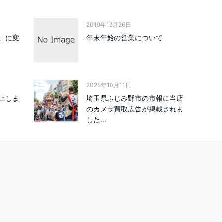
2019年12月26日
」に変
年末年始の営業について
2025年10月11日
止しま
埼玉県ふじみ野市の市報に当店
のカメラ買取広告が掲載されま
した...