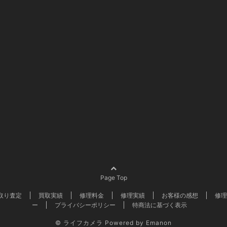
Page Top
取り査定
買取実績
修理料金
修理実績
お客様の感想
修理
ー
プライバシーポリシー
特商法に基づく表示
©
ライフカメラ
Powered by
Emanon