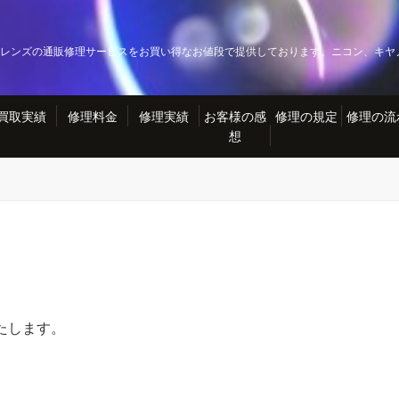
レンズの通販修理サービスをお買い得なお値段で提供しております。ニコン、キヤ
買取実績
修理料金
修理実績
お客様の感
修理の規定
修理の流
想
たします。