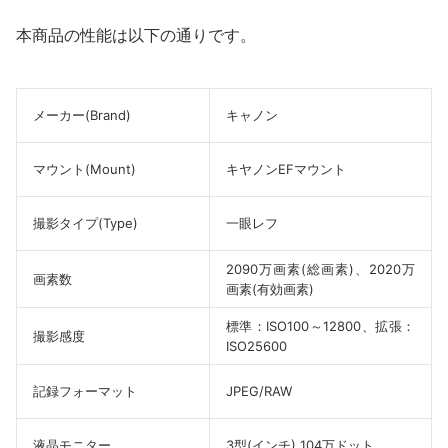
本商品の性能は以下の通りです。
メーカー(Brand)
キャノン
マウント(Mount)
キヤノンEFマウント
撮影タイプ(Type)
一眼レフ
2090万画素(総画素)、2020万
画素数
画素(有効画素)
標準：ISO100～12800、拡張：
撮影感度
ISO25600
記録フォーマット
JPEG/RAW
液晶モニター
3型(インチ) 104万ドット