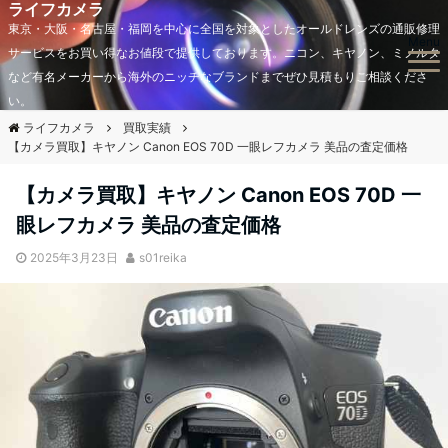
ライフカメラ
東京・大阪・名古屋・福岡を中心に全国を対象としたオールドレンズの通販修理
Menu
サービスをお買い得なお値段で提供しております。ニコン、キヤノン、ミノルタ
など有名メーカーから海外のニッチなブランドまでぜひ見積もりご相談くださ
い。
ライフカメラ
買取実績
【カメラ買取】キヤノン Canon EOS 70D 一眼レフカメラ 美品の査定価格
【カメラ買取】キヤノン Canon EOS 70D 一
眼レフカメラ 美品の査定価格
2025年3月23日
s01reika