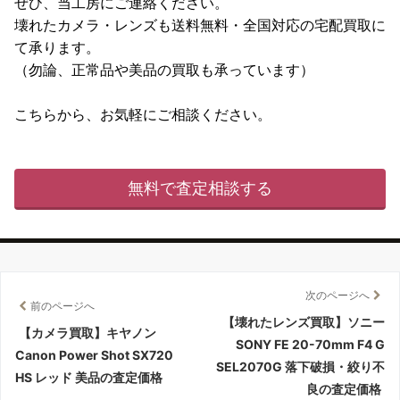
ぜひ、当工房にご連絡ください。
壊れたカメラ・レンズも送料無料・全国対応の宅配買取に
て承ります。
（勿論、正常品や美品の買取も承っています）
こちらから、お気軽にご相談ください。
無料で査定相談する
次のページへ
前のページへ
【壊れたレンズ買取】ソニー
【カメラ買取】キヤノン
SONY FE 20-70mm F4 G
Canon Power Shot SX720
SEL2070G 落下破損・絞り不
HS レッド 美品の査定価格
良の査定価格