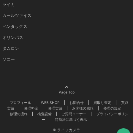
ライカ
カールツァイス
ペンタックス
オリンパス
タムロン
ソニー
Page Top
プロフィール
WEB SHOP
お問合せ
買取り査定
買取
実績
修理料金
修理実績
お客様の感想
修理の規定
修理の流れ
検査設備
ご質問コーナー
プライバシーポリシ
ー
特商法に基づく表示
©
ライフカメラ