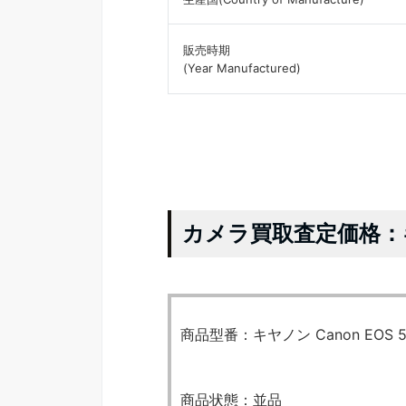
販売時期
(Year Manufactured)
カメラ買取査定価格：キヤ
商品型番：キヤノン Canon EOS
商品状態：並品