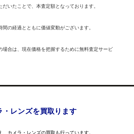
ただいたことで、本査定額となっております。
時間の経過とともに価値変動がございます。
の場合は、現在価格を把握するために無料査定サービ
ラ・レンズを買取ります
え、カメラ・レンズの買取も行っています。