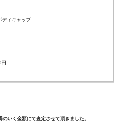
ボディキャップ
0円
得のいく金額にて査定させて頂きました。