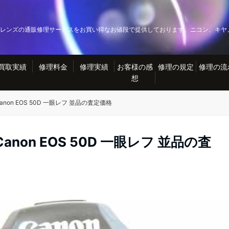
レンズの通販修理サービスをお買い得なお値段で提供しております。ニコン、キヤ
買取実績
修理料金
修理実績
お客様の感
修理の規定
修理の流
想
on EOS 50D 一眼レフ 並品の査定価格
on EOS 50D 一眼レフ 並品の査