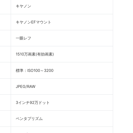
キヤノン
キヤノンEFマウント
一眼レフ
1510万画素(有効画素)
標準：ISO100～3200
JPEG/RAW
3インチ92万ドット
ペンタプリズム