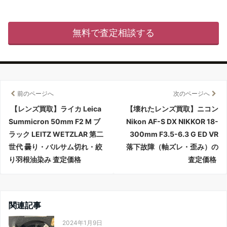
無料で査定相談する
前のページへ
次のページへ
【レンズ買取】ライカ Leica
【壊れたレンズ買取】ニコン
Summicron 50mm F2 M ブ
Nikon AF-S DX NIKKOR 18-
ラック LEITZ WETZLAR 第二
300mm F3.5-6.3 G ED VR
世代 曇り・バルサム切れ・絞
落下故障（軸ズレ・歪み）の
り羽根油染み 査定価格
査定価格
関連記事
2024年1月9日