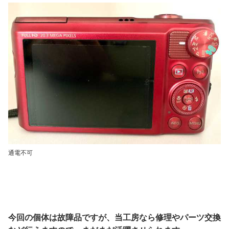
通電不可
今回の個体は故障品ですが、当工房なら修理や
パーツ交換