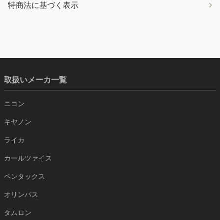
特商法に基づく表示
取扱いメーカ一覧
ニコン
キヤノン
ライカ
カールツァイス
ペンタックス
オリンパス
タムロン