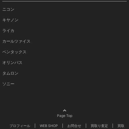
ニコン
キヤノン
ライカ
カールツァイス
ペンタックス
オリンパス
タムロン
ソニー
Page Top
プロフィール
WEB SHOP
お問合せ
買取り査定
買取