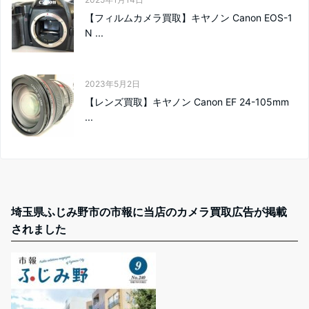
【フィルムカメラ買取】キヤノン Canon EOS-1
N ...
2023年5月2日
【レンズ買取】キヤノン Canon EF 24-105mm
...
埼玉県ふじみ野市の市報に当店のカメラ買取広告が掲載
されました