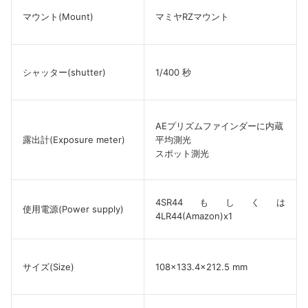
マウント(Mount)
マミヤRZマウント
シャッター(shutter)
1/400 秒
AEプリズムファインダーに内蔵
露出計(Exposure meter)
平均測光
スポット測光
4SR44もしくは
使用電源(Power supply)
4LR44(Amazon)x1
サイズ(Size)
108×133.4×212.5 mm