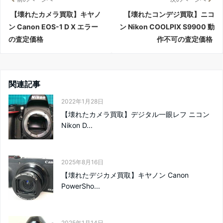
【壊れたカメラ買取】キヤノ
【壊れたコンデジ買取】ニコ
ン Canon EOS-1 D X エラー
ン Nikon COOLPIX S9900 動
の査定価格
作不可の査定価格
関連記事
2022年1月28日
【壊れたカメラ買取】デジタル一眼レフ ニコン
Nikon D...
2025年8月16日
【壊れたデジカメ買取】キヤノン Canon
PowerSho...
2025年1月14日