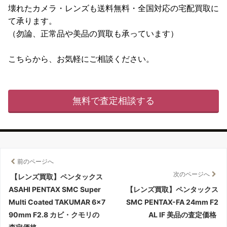
壊れたカメラ・レンズも送料無料・全国対応の宅配買取に
て承ります。
（勿論、正常品や美品の買取も承っています）
こちらから、お気軽にご相談ください。
無料で査定相談する
前のページへ
次のページへ
【レンズ買取】ペンタックス
ASAHI PENTAX SMC Super
【レンズ買取】ペンタックス
Multi Coated TAKUMAR 6×7
SMC PENTAX-FA 24mm F2
90mm F2.8 カビ・クモリの
AL IF 美品の査定価格