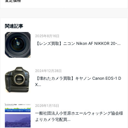
査定価格
関連記事
2025年8月16日
【レンズ買取】ニコン Nikon AF NIKKOR 20-...
2024年12月28日
【壊れたカメラ買取】キヤノン Canon EOS-1 D
X...
2026年1月15日
一般社団法人小笠原ホエールウォッチング協会様
よりカメラ宅配買...