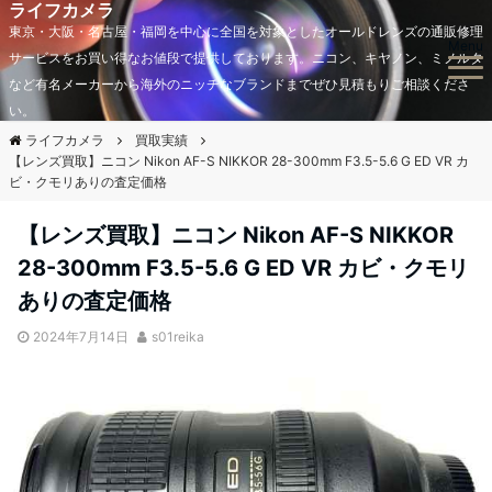
ライフカメラ
東京・大阪・名古屋・福岡を中心に全国を対象としたオールドレンズの通販修理
Menu
サービスをお買い得なお値段で提供しております。ニコン、キヤノン、ミノルタ
など有名メーカーから海外のニッチなブランドまでぜひ見積もりご相談くださ
い。
ライフカメラ
買取実績
【レンズ買取】ニコン Nikon AF-S NIKKOR 28-300mm F3.5-5.6 G ED VR カ
ビ・クモリありの査定価格
【レンズ買取】ニコン Nikon AF-S NIKKOR
28-300mm F3.5-5.6 G ED VR カビ・クモリ
ありの査定価格
2024年7月14日
s01reika