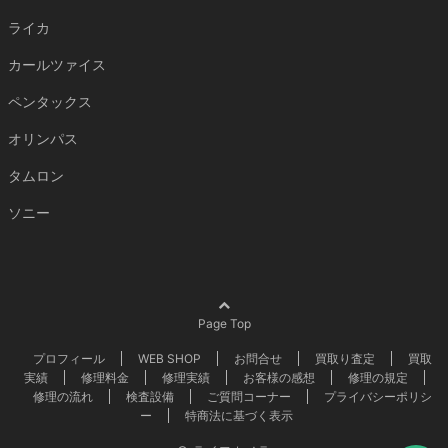
ライカ
カールツァイス
ペンタックス
オリンパス
タムロン
ソニー
Page Top
プロフィール
WEB SHOP
お問合せ
買取り査定
買取
実績
修理料金
修理実績
お客様の感想
修理の規定
修理の流れ
検査設備
ご質問コーナー
プライバシーポリシ
ー
特商法に基づく表示