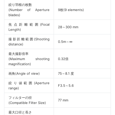
絞り羽根の枚数
(Number of Aperture
9枚(9 elements)
blades)
焦点距離範囲(Focal
28～300 mm
Length)
撮影距離範囲(Shooting
0.5m～∞
distance)
最大撮影倍率
(Maximum shooting
0.32倍
magnification)
画角(Angle of view)
75～8.1 度
絞り値範囲(Aperture
F3.5～5.6
range)
フィルターの径
77 mm
(Compatible Filter Size)
最大口径と長さ