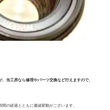
が、当工房なら修理や
パーツ交換など行えますので、
時間の経過とともに価値変動がございます。