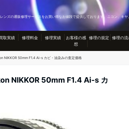
レンズの通販修理サービスをお買い得なお値段で提供しております。ニコン、キヤ
買取実績
修理料金
修理実績
お客様の感
修理の規定
修理の流
想
 NIKKOR 50mm F1.4 Ai-s カビ・油染みの査定価格
IKKOR 50mm F1.4 Ai-s カ