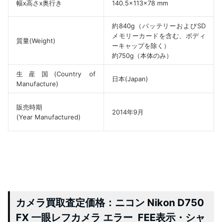
幅x高さx奥行き
140.5x113x78 mm
約840g（バッテリーおよびSD
メモリーカードを含む、ボディ
質量(Weight)
ーキャップを除く）
約750g（本体のみ）
生産国(Country of
日本(Japan)
Manufacture)
販売時期
2014年9月
(Year Manufactured)
カメラ買取査定価格：ニコン Nikon D750
FX 一眼レフカメラ エラー FEE表示・シャ