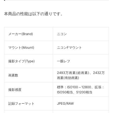
本商品の性能は以下の通りです。
メーカー(Brand)
ニコン
マウント(Mount)
ニコンFマウント
撮影タイプ(Type)
一眼レフ
2493万画素(総画素)、2432万
画素数
画素(有効画素)
標準：ISO100～12800、拡張：
撮影感度
ISO50相当、51200相当
記録フォーマット
JPEG/RAW