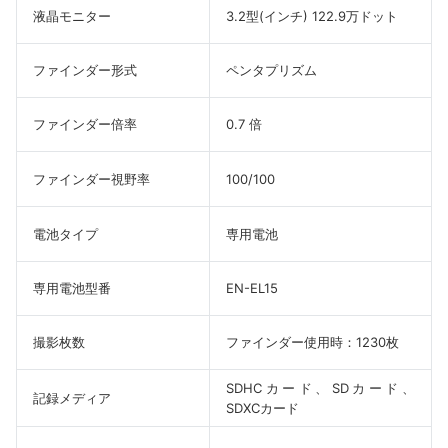
液晶モニター
3.2型(インチ) 122.9万ドット
ファインダー形式
ペンタプリズム
ファインダー倍率
0.7 倍
ファインダー視野率
100/100
電池タイプ
専用電池
専用電池型番
EN-EL15
撮影枚数
ファインダー使用時：1230枚
SDHCカード、SDカード、
記録メディア
SDXCカード