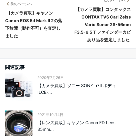
次のページへ
前のページへ
【カメラ買取】コンタックス
【カメラ買取】キヤノン
CONTAX TVS Carl Zeiss
Canon EOS 5d Mark II 2の落
Vario Sonar 28-56mm
下故障（動作不可）を査定し
F3.5-6.5 T ファインダーカビ
ました
あり品を査定しました
関連記事
2020年7月26日
【カメラ買取】ソニー SONY α7II ボディ
ILCE-...
2021年10月4日
【レンズ買取】キヤノン Canon FD Lens
35mm...