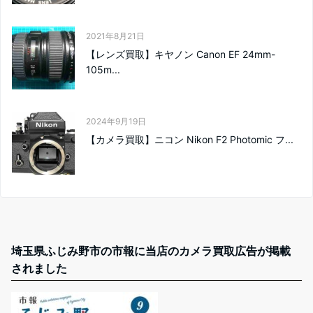
2021年8月21日
【レンズ買取】キヤノン Canon EF 24mm-
105m...
2024年9月19日
【カメラ買取】ニコン Nikon F2 Photomic フ...
埼玉県ふじみ野市の市報に当店のカメラ買取広告が掲載
されました