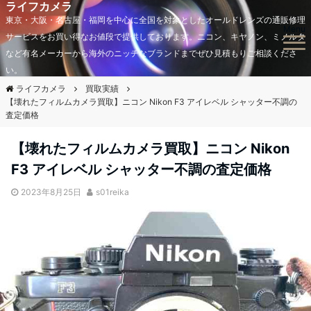
ライフカメラ
東京・大阪・名古屋・福岡を中心に全国を対象としたオールドレンズの通販修理
Menu
サービスをお買い得なお値段で提供しております。ニコン、キヤノン、ミノルタ
など有名メーカーから海外のニッチなブランドまでぜひ見積もりご相談くださ
い。
ライフカメラ
買取実績
【壊れたフィルムカメラ買取】ニコン Nikon F3 アイレベル シャッター不調の
査定価格
【壊れたフィルムカメラ買取】ニコン Nikon
F3 アイレベル シャッター不調の査定価格
2023年8月25日
s01reika