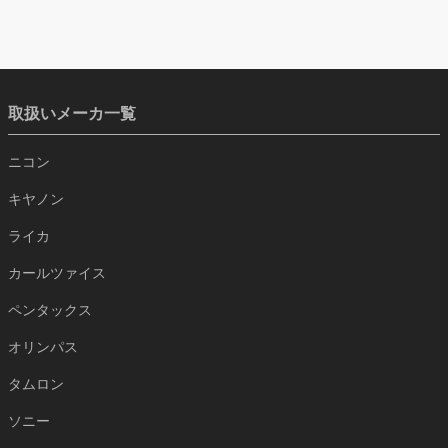
取扱いメーカ一覧
ニコン
キヤノン
ライカ
カールツァイス
ペンタックス
オリンパス
タムロン
ソニー