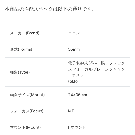
本商品の性能スペックは以下の通りです。
メーカー(Brand)
ニコン
形式(Format)
35mm
電子制御式35㎜一眼レフレック
スフォーカルプレーンシャッタ
種類(Type)
ーカメラ
(SLR)
画面サイズ(Mount)
24×36mm
フォーカス(Focus)
MF
マウント(Mount)
Fマウント