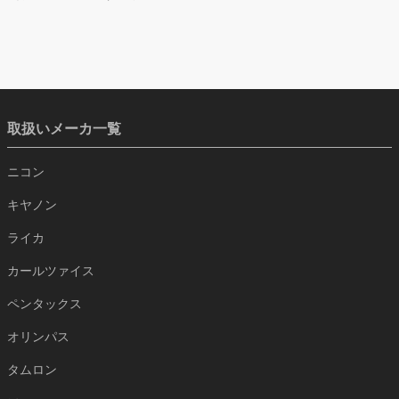
取扱いメーカ一覧
ニコン
キヤノン
ライカ
カールツァイス
ペンタックス
オリンパス
タムロン