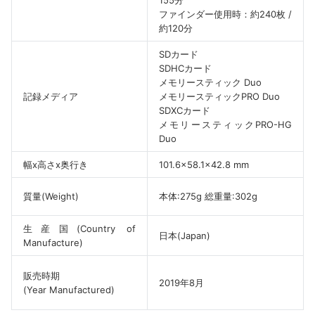
ファインダー使用時：約240枚 /
約120分
SDカード
SDHCカード
メモリースティック Duo
記録メディア
メモリースティックPRO Duo
SDXCカード
メモリースティックPRO-HG
Duo
幅x高さx奥行き
101.6×58.1×42.8 mm
質量(Weight)
本体:275g 総重量:302g
生産国(Country of
日本(Japan)
Manufacture)
販売時期
2019年8月
(Year Manufactured)