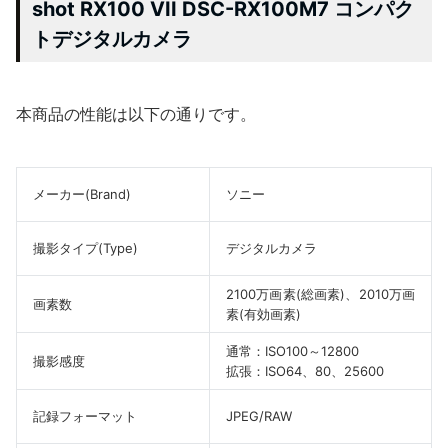
shot RX100 VII DSC-RX100M7 コンパク
トデジタルカメラ
本商品の性能は以下の通りです。
メーカー(Brand)
ソニー
撮影タイプ(Type)
デジタルカメラ
2100万画素(総画素)、2010万画
画素数
素(有効画素)
通常：ISO100～12800
撮影感度
拡張：ISO64、80、25600
記録フォーマット
JPEG/RAW