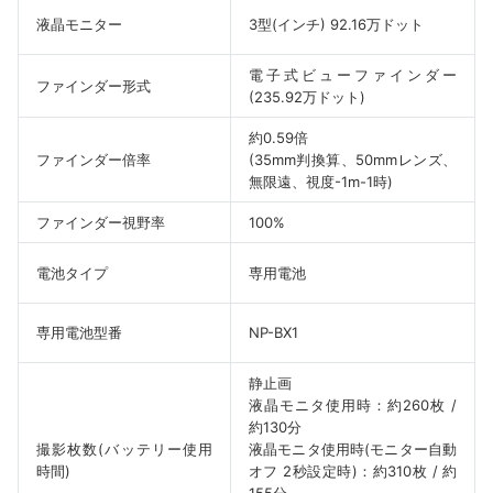
液晶モニター
3型(インチ) 92.16万ドット
電子式ビューファインダー
ファインダー形式
(235.92万ドット)
約0.59倍
ファインダー倍率
(35mm判換算、50mmレンズ、
無限遠、視度-1m-1時)
ファインダー視野率
100%
電池タイプ
専用電池
専用電池型番
NP-BX1
静止画
液晶モニタ使用時：約260枚 /
約130分
撮影枚数(バッテリー使用
液晶モニタ使用時(モニター自動
時間)
オフ 2秒設定時)：約310枚 / 約
155分