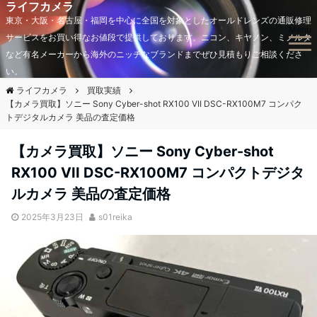
ライフカメラ
東京・大阪・名古屋・福岡を中心に全国を対象としたオールドレンズの通販修理
Menu
サービスをお買い得なお値段で提供しております。ニコン、キヤノン、ミノルタ
など有名メーカーから海外のニッチなブランドまでぜひ見積もりご相談くださ
い。
ライフカメラ
買取実績
【カメラ買取】ソニー Sony Cyber-shot RX100 VII DSC-RX100M7 コンパク
トデジタルカメラ 美品の査定価格
【カメラ買取】ソニー Sony Cyber-shot
RX100 VII DSC-RX100M7 コンパクトデジタ
ルカメラ 美品の査定価格
2025年3月23日
s01reika