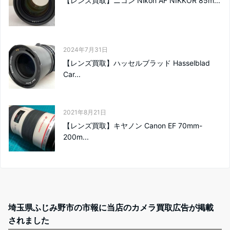
【レンズ買取】ニコン Nikon AF NIKKOR 85m...
2024年7月31日
【レンズ買取】ハッセルブラッド Hasselblad
Car...
2021年8月21日
【レンズ買取】キヤノン Canon EF 70mm-
200m...
埼玉県ふじみ野市の市報に当店のカメラ買取広告が掲載
されました