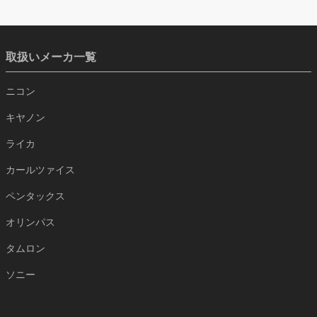
取扱いメーカ一覧
ニコン
キヤノン
ライカ
カールツァイス
ペンタックス
オリンパス
タムロン
ソニー