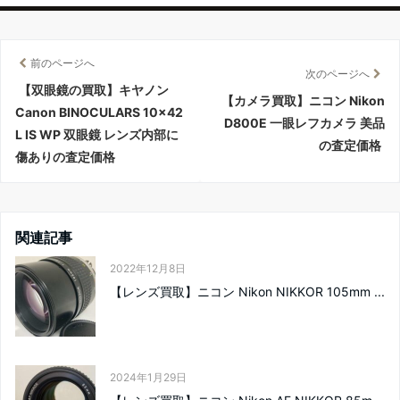
前のページへ
次のページへ
【双眼鏡の買取】キヤノン
【カメラ買取】ニコン Nikon
Canon BINOCULARS 10×42
D800E 一眼レフカメラ 美品
L IS WP 双眼鏡 レンズ内部に
の査定価格
傷ありの査定価格
関連記事
2022年12月8日
【レンズ買取】ニコン Nikon NIKKOR 105mm ...
2024年1月29日