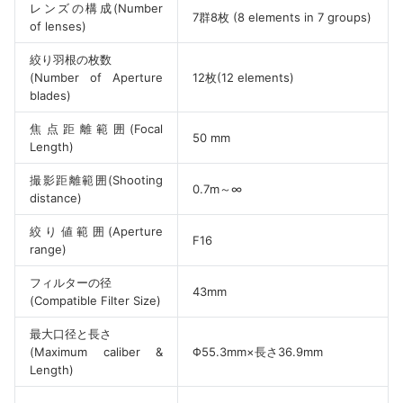
レンズの構成(Number
7群8枚 (8 elements in 7 groups)
of lenses)
絞り羽根の枚数
(Number of Aperture
12枚(12 elements)
blades)
焦点距離範囲(Focal
50 mm
Length)
撮影距離範囲(Shooting
0.7m～∞
distance)
絞り値範囲(Aperture
F16
range)
フィルターの径
43mm
(Compatible Filter Size)
最大口径と長さ
(Maximum caliber &
Φ55.3mm×長さ36.9mm
Length)