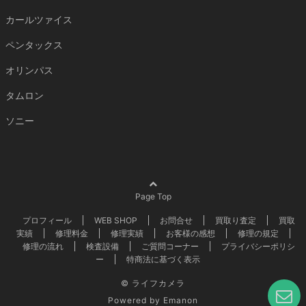
カールツァイス
ペンタックス
オリンパス
タムロン
ソニー
Page Top
プロフィール
WEB SHOP
お問合せ
買取り査定
買取
実績
修理料金
修理実績
お客様の感想
修理の規定
修理の流れ
検査設備
ご質問コーナー
プライバシーポリシ
ー
特商法に基づく表示
©
ライフカメラ
Powered by
Emanon