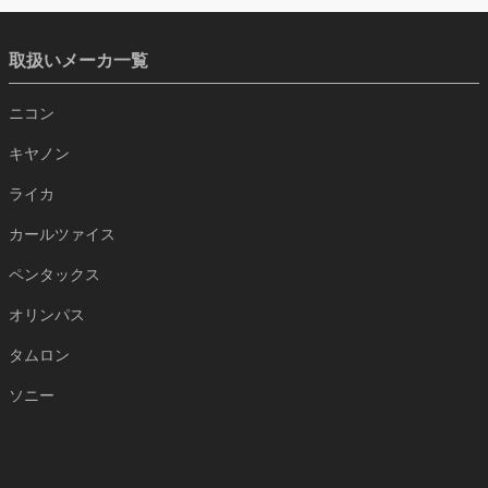
取扱いメーカ一覧
ニコン
キヤノン
ライカ
カールツァイス
ペンタックス
オリンパス
タムロン
ソニー