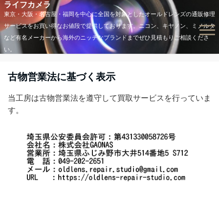
ライフカメラ
東京・大阪・名古屋・福岡を中心に全国を対象としたオールドレンズの通販修理
Menu
サービスをお買い得なお値段で提供しております。ニコン、キヤノン、ミノルタ
など有名メーカーから海外のニッチなブランドまでぜひ見積もりご相談くださ
い。
古物営業法に基づく表示
当工房は古物営業法を遵守して買取サービスを行っていま
す。