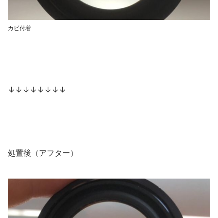
カビ付着
↓↓↓↓↓↓↓↓
処置後（アフター）