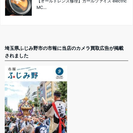
【オールドレンズ修理】カールツァイス electric
MC...
埼玉県ふじみ野市の市報に当店のカメラ買取広告が掲載
されました