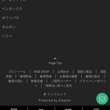
ペンタックス
オリンパス
タムロン
ソニー
Page Top
プロフィール
WEB SHOP
お問合せ
買取り査定
買取
実績
修理料金
修理実績
お客様の感想
修理の規定
修理の流れ
検査設備
ご質問コーナー
プライバシーポリシ
ー
特商法に基づく表示
©
ライフカメラ
Powered by
Emanon