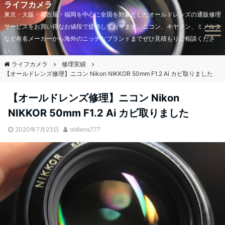
ライフカメラ
東京・大阪・名古屋・福岡を中心に全国を対象としたオールドレンズの通販修理
Menu
サービスをお買い得なお値段で提供しております。ニコン、キヤノン、ミノルタ
など有名メーカーから海外のニッチなブランドまでぜひ見積もりご相談くださ
い。
ライフカメラ
修理実績
【オールドレンズ修理】ニコン Nikon NIKKOR 50mm F1.2 Ai カビ取りました
【オールドレンズ修理】ニコン Nikon
NIKKOR 50mm F1.2 Ai カビ取りました
2020年7月23日
oldlens777