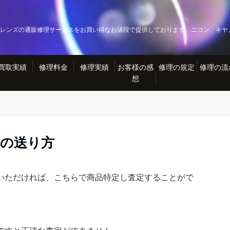
レンズの通販修理サービスをお買い得なお値段で提供しております。ニコン、キヤ
買取実績
修理料金
修理実績
お客様の感
修理の規定
修理の流
想
真の送り方
いただければ、こちらで商品特定し査定することがで