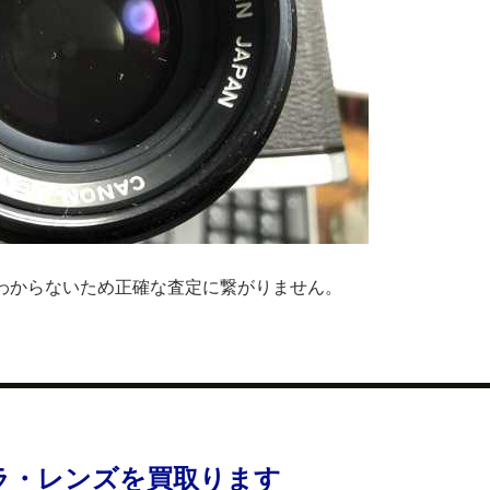
わからないため正確な査定に繋がりません。
ラ・レンズを買取ります