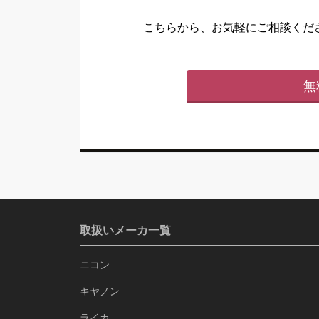
こちらから、お気軽にご相談くだ
無
取扱いメーカ一覧
ニコン
キヤノン
ライカ