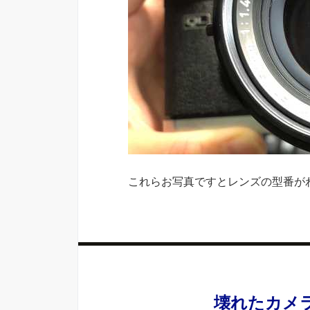
これらお写真ですとレンズの型番が
壊れたカメ