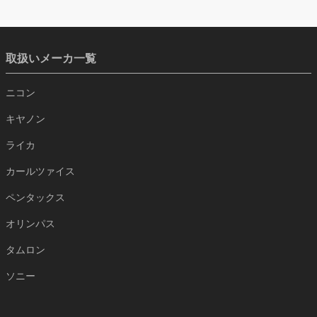
取扱いメーカ一覧
ニコン
キヤノン
ライカ
カールツァイス
ペンタックス
オリンパス
タムロン
ソニー