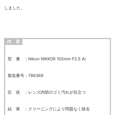
しました。
内 容
型 番 ：Nikon NIKKOR 105mm F2.5 Ai
製造番号：786369
症 状 ：レンズ内部のゴミ汚れが目立つ
結 果 ：クリーニングにより問題なく除去