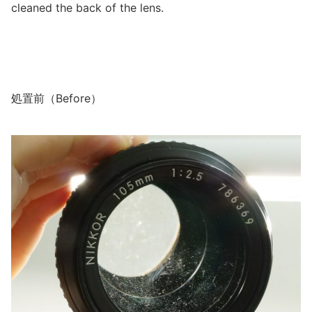
cleaned the back of the lens.
処置前（Before）