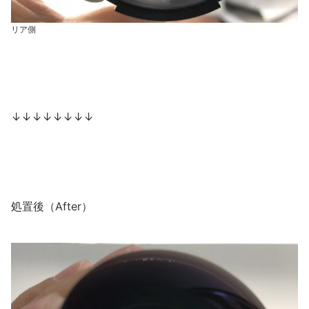
リア側
↓↓↓↓↓↓↓↓
処置後（After）