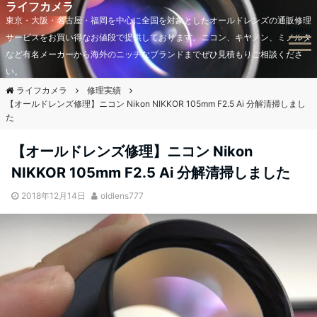
ライフカメラ
東京・大阪・名古屋・福岡を中心に全国を対象としたオールドレンズの通販修理
Menu
サービスをお買い得なお値段で提供しております。ニコン、キヤノン、ミノルタ
など有名メーカーから海外のニッチなブランドまでぜひ見積もりご相談くださ
い。
ライフカメラ
修理実績
【オールドレンズ修理】ニコン Nikon NIKKOR 105mm F2.5 Ai 分解清掃しまし
た
【オールドレンズ修理】ニコン Nikon
NIKKOR 105mm F2.5 Ai 分解清掃しました
2018年12月14日
oldlens777