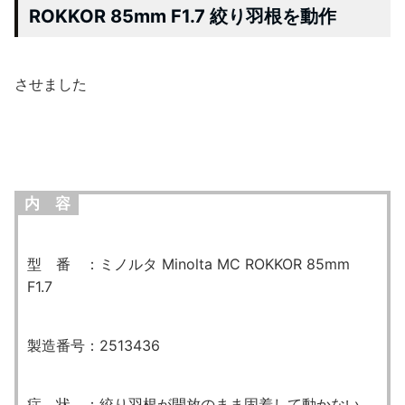
ROKKOR 85mm F1.7 絞り羽根を動作
させました
内 容
型 番 ：ミノルタ Minolta MC ROKKOR 85mm
F1.7
製造番号：
2513436
症 状 ：絞り羽根が開放のまま固着して動かない、