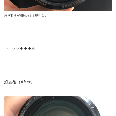
絞り羽根が開放のまま動かない
↓↓↓↓↓↓↓↓
処置後（After）