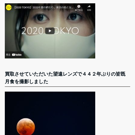
買取させていただいた望遠レンズで４４２年ぶりの皆既
月食を撮影しました