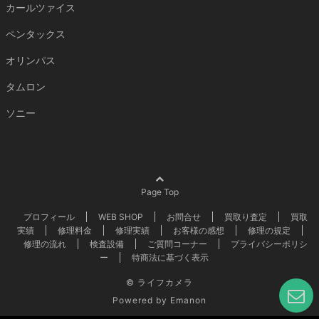
カールツァイス
ペンタックス
オリンパス
タムロン
ソニー
Page Top
プロフィール
WEB SHOP
お問合せ
買取り査定
買取
実績
修理料金
修理実績
お客様の感想
修理の規定
修理の流れ
検査設備
ご質問コーナー
プライバシーポリシ
ー
特商法に基づく表示
©
ライフカメラ
Powered by
Emanon