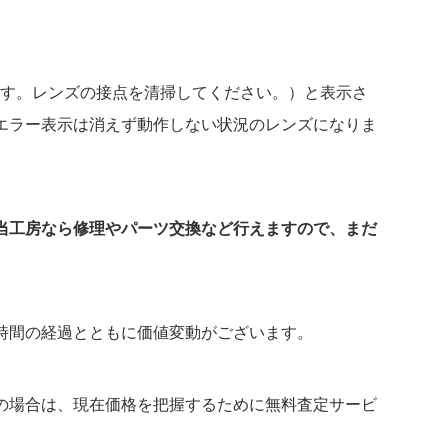
良です。レンズの接点を清掃してください。）と表示さ
エラー表示は消えず動作しない状況のレンズになりま
当工房なら修理や
パーツ交換など行えますので、まだ
時間の経過とともに価値変動がございます。
の場合は、現在価格を把握するために無料査定サービ