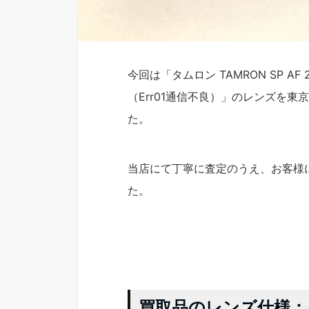
今回は「タムロン TAMRON SP AF 200-
（Err01通信不良）」のレンズを
た。
当店にて丁寧に査定のうえ、お客様
た。
買取品のレンズ仕様：タムロ