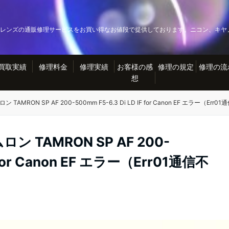
レンズの通販修理サービスをお買い得なお値段で提供しております。ニコン、キヤ
買取実績
修理料金
修理実績
お客様の感
修理の規定
修理の流
想
MRON SP AF 200-500mm F5-6.3 Di LD IF for Canon EF エラー（Er
TAMRON SP AF 200-
F for Canon EF エラー（Err01通信不