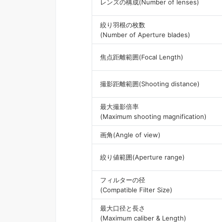
レンズの構成(Number of lenses)
絞り羽根の枚数
(Number of Aperture blades)
焦点距離範囲(Focal Length)
撮影距離範囲(Shooting distance)
最大撮影倍率
(Maximum shooting magnification)
画角(Angle of view)
絞り値範囲(Aperture range)
フィルターの径
(Compatible Filter Size)
最大口径と長さ
(Maximum caliber & Length)