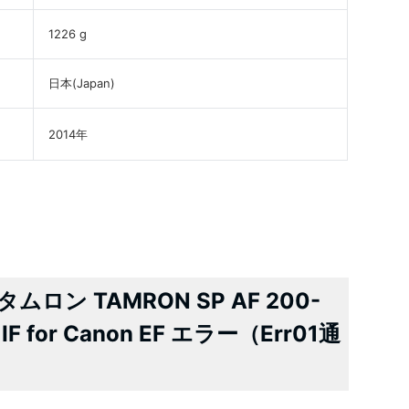
1226 g
日本(Japan)
2014年
ン TAMRON SP AF 200-
D IF for Canon EF エラー（Err01通