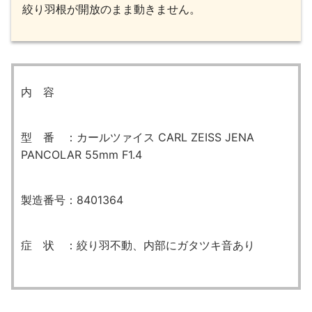
絞り羽根が開放のまま動きません。
内 容
型 番 ：カールツァイス CARL ZEISS JENA
PANCOLAR 55mm F1.4
製造番号：8401364
症 状 ：絞り羽不動、内部にガタツキ音あり