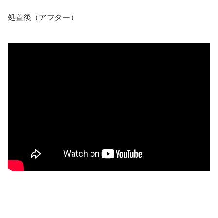
処置後（アフター）