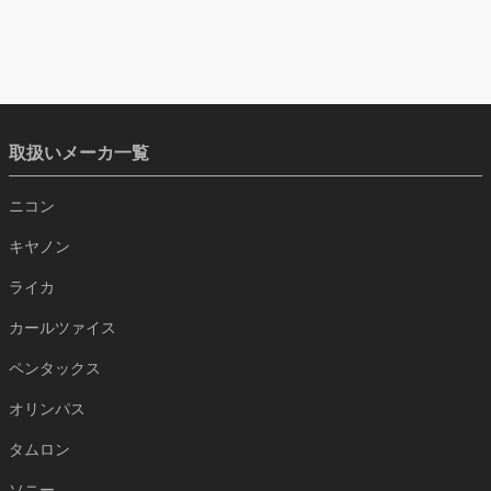
取扱いメーカ一覧
ニコン
キヤノン
ライカ
カールツァイス
ペンタックス
オリンパス
タムロン
ソニー