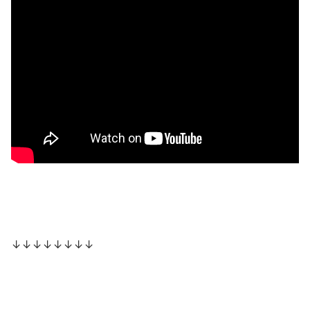
↓↓↓↓↓↓↓↓